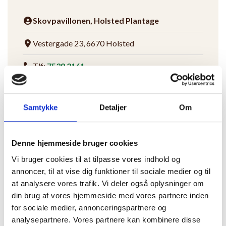
Skovpavillonen, Holsted Plantage
Vestergade 23, 6670 Holsted
Tlf:
7539 2161
E-mail:
holsted@skovpavillonen.dk
Samtykke
Detaljer
Om
CVR: 36934182
Følg os på Facebook
Denne hjemmeside bruger cookies
Vi bruger cookies til at tilpasse vores indhold og
annoncer, til at vise dig funktioner til sociale medier og til
at analysere vores trafik. Vi deler også oplysninger om
din brug af vores hjemmeside med vores partnere inden
for sociale medier, annonceringspartnere og
analysepartnere. Vores partnere kan kombinere disse