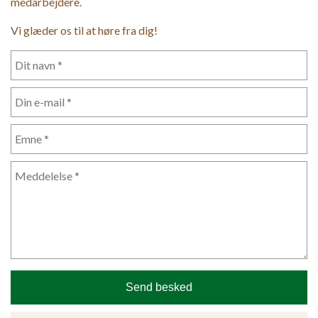
medarbejdere.
Vi glæder os til at høre fra dig!