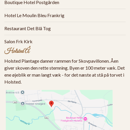
Boutique Hotel Postgården
Hotel Le Moulin Bleu Frankrig
Restaurant Det Blå Tog
Salon Frk Kirk
Holsted Å
Holsted Plantage danner rammen for Skovpavillonen. Åen
giver skoven den rette stemning. Byen er 100 meter væk. Det
ene øjeblik er man langt væk - for det næste at stå på torvet i
Holsted.