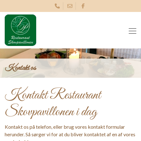
Gå
til
hovedindhold
Kontakt os
Kontakt Restaurant
Skovpavillonen i dag
Kontakt os på telefon, eller brug vores kontakt formular
herunder. Så sørger vi for at du bliver kontaktet af en af vores