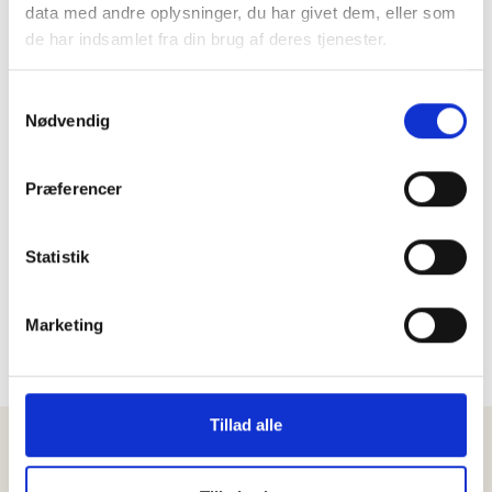
data med andre oplysninger, du har givet dem, eller som
de har indsamlet fra din brug af deres tjenester.
Samtykkevalg
Nødvendig
Præferencer
Statistik
Marketing
Tillad alle