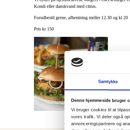
Kondi eller danskvand med citrus. 
Forudbestil gerne, afhentning meller 12.30 og kl 20
Pris kr 150
Samtykke
Denne hjemmeside bruger c
Vi bruger cookies til at tilpas
vores trafik. Vi deler også 
annonceringspartnere og anal