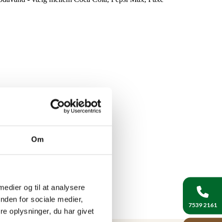
Om
 medier og til at analysere
nden for sociale medier,
7539 2161
e oplysninger, du har givet