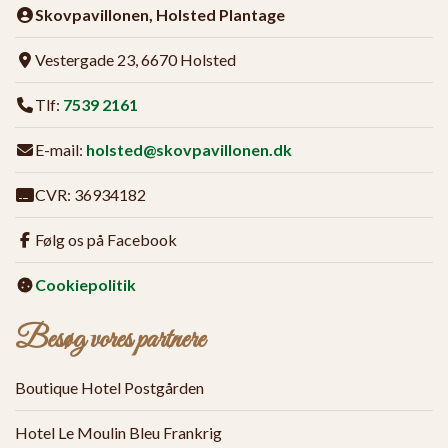
Skovpavillonen, Holsted Plantage
Vestergade 23, 6670 Holsted
Tlf:
7539 2161
E-mail:
holsted@skovpavillonen.dk
CVR: 36934182
Følg os på Facebook
Cookiepolitik
Besøg vores partnere
Boutique Hotel Postgården
Hotel Le Moulin Bleu Frankrig