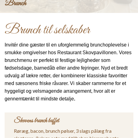
Brunch
Brunch til selskaber
Invitér dine gæster til en uforglemmelig brunchoplevelse i 
smukke omgivelser hos Restaurant Skovpavillonen. Vores 
brunchmenu er perfekt til festlige lejligheder som 
fødselsdage, barnedåb eller andre fejringer. Nyd et bredt 
udvalg af lækre retter, der kombinerer klassiske favoritter 
med sæsonens friske råvarer. Vi skaber rammerne for et 
hyggeligt og velsmagende arrangement, hvor alt er 
gennemtænkt til mindste detalje
.
Skovens brunch buffet
Røræg, bacon, brunch pølser, 3 slags pålæg fra