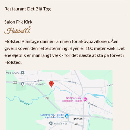
Restaurant Det Blå Tog
Salon Frk Kirk
Holsted Å
Holsted Plantage danner rammen for Skovpavillonen. Åen
giver skoven den rette stemning. Byen er 100 meter væk. Det
ene øjeblik er man langt væk - for det næste at stå på torvet i
Holsted.