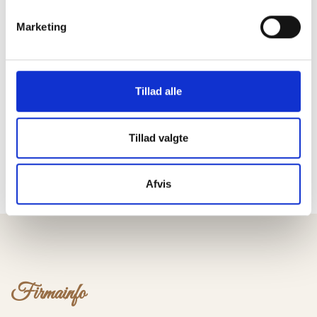
Marketing
Tillad alle
Tillad valgte
Afvis
Firmainfo