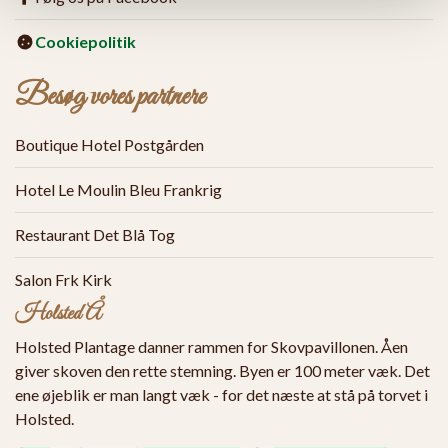
Cookiepolitik
Besøg vores partnere
Boutique Hotel Postgården
Hotel Le Moulin Bleu Frankrig
Restaurant Det Blå Tog
Salon Frk Kirk
Holsted Å
Holsted Plantage danner rammen for Skovpavillonen. Åen
giver skoven den rette stemning. Byen er 100 meter væk. Det
ene øjeblik er man langt væk - for det næste at stå på torvet i
Holsted.